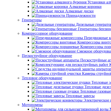
Установки ал
Алмазные коронки
Алмазные диски
Принадлежности
Генераторы
Дизельные генерат
Генераторы бензи
Компрессорное оборудование
Передвижные к
Компрессоры винт
Компрессоры по
Смежное оборудова
Пескоструйное оборудование
Пескоструйные а
Камеры струйно
Тепловое оборудование
Тепловые э
Тепловые дизе
Тепловые газовы
Тепловые завесы
Электрические 
Мотопомпы