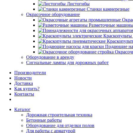
Листогибы
Станки камнерезные
Окрасочное оборудование
Окра
Разметочные машин
Краскопульты 
Краскопульт
Подающие на
Окрасоч
Оборудование в аренду
Сигнальные лампы для дорожных работ
Производители
Новости
Доставка
Как купить?
Контакты
Каталог
Дорожная строительная техника
Бетонные работы
Оборудование для отделки полов
Для работы с арматурой