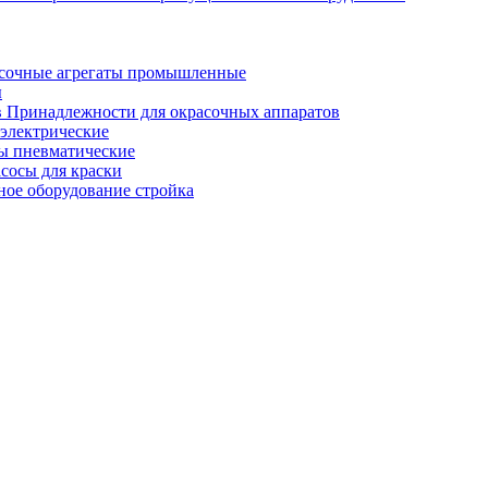
сочные агрегаты промышленные
ы
Принадлежности для окрасочных аппаратов
электрические
ы пневматические
сосы для краски
ное оборудование стройка