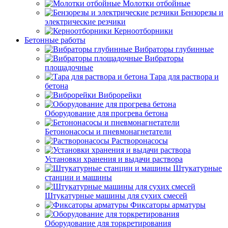
Молотки отбойные
Бензорезы и
электрические резчики
Керноотборники
Бетонные работы
Вибраторы глубинные
Вибраторы
площадочные
Тара для раствора и
бетона
Виброрейки
Оборудование для прогрева бетона
Бетононасосы и пневмонагнетатели
Растворонасосы
Установки хранения и выдачи раствора
Штукатурные
станции и машины
Штукатурные машины для сухих смесей
Фиксаторы арматуры
Оборудование для торкретирования