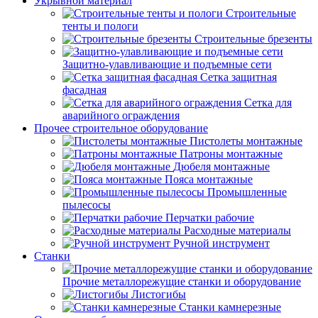
Укрывной материал
Строительные
тенты и пологи
Строительные брезенты
Защитно-улавливающие и подъемные сети
Сетка защитная
фасадная
Сетка для
аварийного ограждения
Прочее строительное оборудование
Пистолеты монтажные
Патроны монтажные
Дюбеля монтажные
Пояса монтажные
Промышленные
пылесосы
Перчатки рабочие
Расходные материалы
Ручной инструмент
Станки
Прочие металлорежущие станки и оборудование
Листогибы
Станки камнерезные