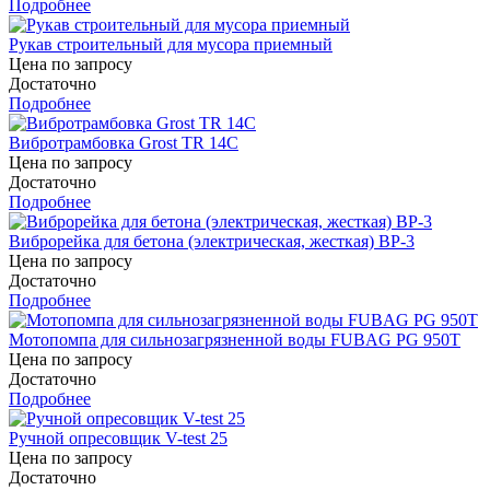
Подробнее
Рукав строительный для мусора приемный
Цена по запросу
Достаточно
Подробнее
Вибротрамбовка Grost TR 14C
Цена по запросу
Достаточно
Подробнее
Виброрейка для бетона (электрическая, жесткая) ВР-3
Цена по запросу
Достаточно
Подробнее
Мотопомпа для сильнозагрязненной воды FUBAG PG 950T
Цена по запросу
Достаточно
Подробнее
Ручной опресовщик V-test 25
Цена по запросу
Достаточно