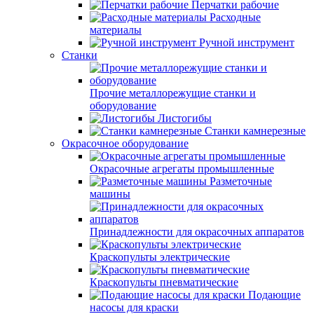
Перчатки рабочие
Расходные
материалы
Ручной инструмент
Станки
Прочие металлорежущие станки и
оборудование
Листогибы
Станки камнерезные
Окрасочное оборудование
Окрасочные агрегаты промышленные
Разметочные
машины
Принадлежности для окрасочных аппаратов
Краскопульты электрические
Краскопульты пневматические
Подающие
насосы для краски