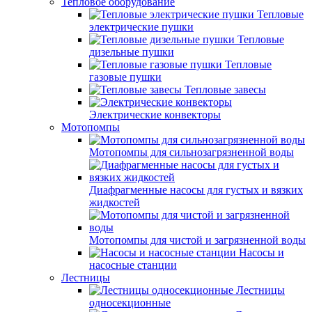
Тепловое оборудование
Тепловые
электрические пушки
Тепловые
дизельные пушки
Тепловые
газовые пушки
Тепловые завесы
Электрические конвекторы
Мотопомпы
Мотопомпы для сильнозагрязненной воды
Диафрагменные насосы для густых и вязких
жидкостей
Мотопомпы для чистой и загрязненной воды
Насосы и
насосные станции
Лестницы
Лестницы
односекционные