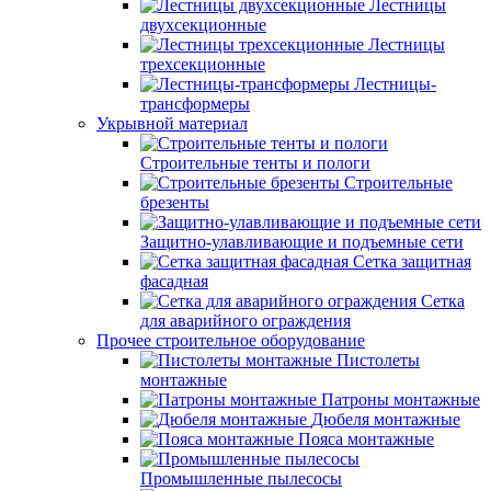
Лестницы
двухсекционные
Лестницы
трехсекционные
Лестницы-
трансформеры
Укрывной материал
Строительные тенты и пологи
Строительные
брезенты
Защитно-улавливающие и подъемные сети
Сетка защитная
фасадная
Сетка
для аварийного ограждения
Прочее строительное оборудование
Пистолеты
монтажные
Патроны монтажные
Дюбеля монтажные
Пояса монтажные
Промышленные пылесосы