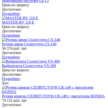
Монтажный пистолет GFT5
Цена по запросу
Достаточно
Подробнее
MASTER BV 110 E
Цена по запросу
Достаточно
Подробнее
Резчик швов Сплитстоун CS-146
56 374
руб.
/шт
Достаточно
Подробнее
Виброплита Cплитстоун VS-309
Цена по запросу
Достаточно
Подробнее
Хит
Резчик кровли СПЛИТСТОУН CR-149 c двигателем HONDA
74 121
руб.
/шт
Достаточно