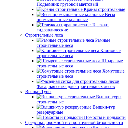
Подъемник грузовой мачтовый
Краны строительные
Весы
промышленные крановые
Тележки
гидравлические
Строительные леса
Рамные
строительные леса
Клиновые
строительные леса
Штыревые
строительные леса
Хомутовые
строительные леса
Фасадная сетка для строительных лесов
Вышки-Туры
Вышки туры
строительные
Вышки-тур
резервуарные
Помосты и подмости
Средства дорожной и строительной безопасности