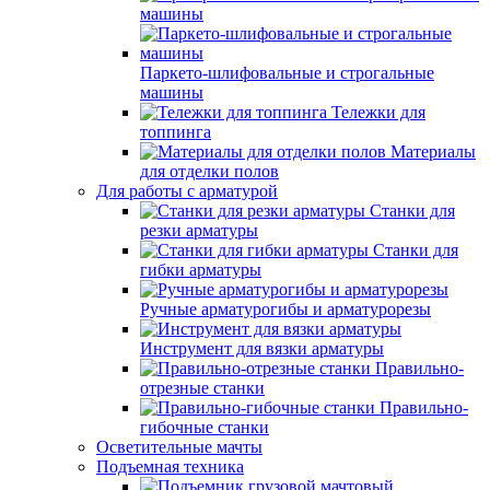
машины
Паркето-шлифовальные и строгальные
машины
Тележки для
топпинга
Материалы
для отделки полов
Для работы с арматурой
Станки для
резки арматуры
Станки для
гибки арматуры
Ручные арматурогибы и арматурорезы
Инструмент для вязки арматуры
Правильно-
отрезные станки
Правильно-
гибочные станки
Осветительные мачты
Подъемная техника