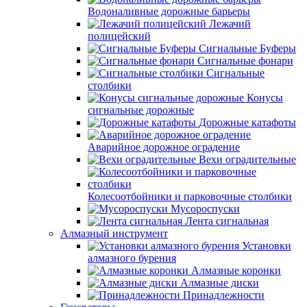
Водоналивные дорожные барьеры
Лежачий
полицейский
Сигнальные Буферы
Сигнальные фонари
Сигнальные
столбики
Конусы
сигнальные дорожные
Дорожные катафоты
Аварийное дорожное оградение
Вехи оградительные
Колесоотбойники и парковочные столбики
Мусороспуски
Лента сигнальная
Алмазный инструмент
Установки
алмазного бурения
Алмазные коронки
Алмазные диски
Принадлежности