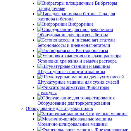
Вибраторы
площадочные
Тара для
раствора и бетона
Виброрейки
Оборудование для прогрева бетона
Бетононасосы и пневмонагнетатели
Растворонасосы
Установки хранения и выдачи раствора
Штукатурные станции и машины
Штукатурные машины для сухих смесей
Фиксаторы
арматуры
Оборудование для торкретирования
Оборудование для отделки полов
Затирочные машины
Мозаично-шлифовальные машины
Фрезеровальные