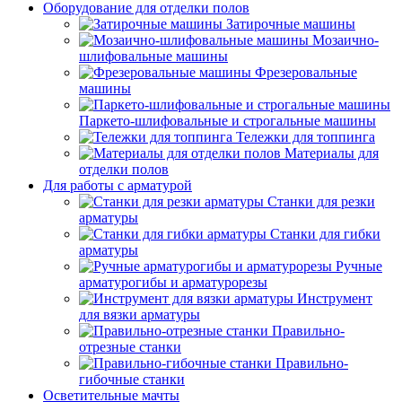
Оборудование для отделки полов
Затирочные машины
Мозаично-
шлифовальные машины
Фрезеровальные
машины
Паркето-шлифовальные и строгальные машины
Тележки для топпинга
Материалы для
отделки полов
Для работы с арматурой
Станки для резки
арматуры
Станки для гибки
арматуры
Ручные
арматурогибы и арматурорезы
Инструмент
для вязки арматуры
Правильно-
отрезные станки
Правильно-
гибочные станки
Осветительные мачты