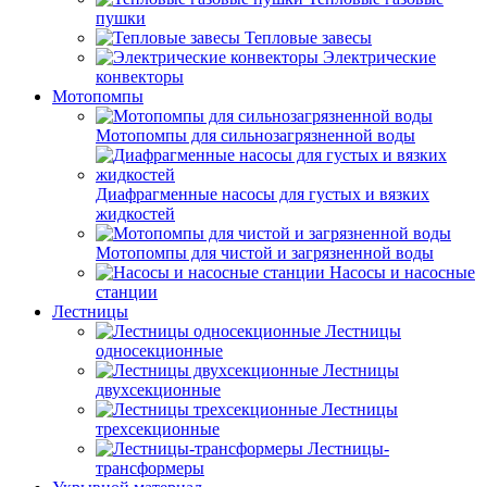
пушки
Тепловые завесы
Электрические
конвекторы
Мотопомпы
Мотопомпы для сильнозагрязненной воды
Диафрагменные насосы для густых и вязких
жидкостей
Мотопомпы для чистой и загрязненной воды
Насосы и насосные
станции
Лестницы
Лестницы
односекционные
Лестницы
двухсекционные
Лестницы
трехсекционные
Лестницы-
трансформеры