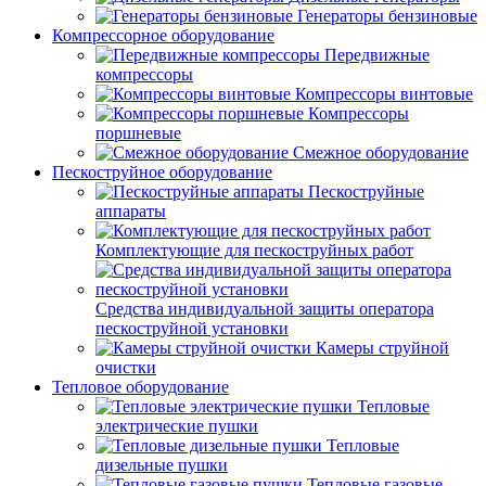
Генераторы бензиновые
Компрессорное оборудование
Передвижные
компрессоры
Компрессоры винтовые
Компрессоры
поршневые
Смежное оборудование
Пескоструйное оборудование
Пескоструйные
аппараты
Комплектующие для пескоструйных работ
Средства индивидуальной защиты оператора
пескоструйной установки
Камеры струйной
очистки
Тепловое оборудование
Тепловые
электрические пушки
Тепловые
дизельные пушки
Тепловые газовые