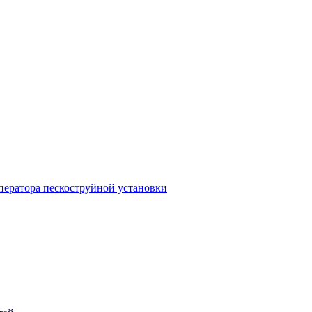
ператора пескоструйной установки