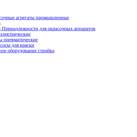
сочные агрегаты промышленные
ы
Принадлежности для окрасочных аппаратов
электрические
ы пневматические
сосы для краски
ное оборудование стройка