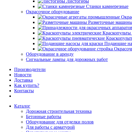
Листогибы
Станки камнерезные
Окрасочное оборудование
Окра
Разметочные машин
Краскопульты 
Краскопульт
Подающие на
Окрасоч
Оборудование в аренду
Сигнальные лампы для дорожных работ
Производители
Новости
Доставка
Как купить?
Контакты
Каталог
Дорожная строительная техника
Бетонные работы
Оборудование для отделки полов
Для работы с арматурой