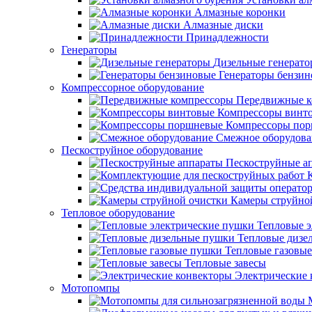
Алмазные коронки
Алмазные диски
Принадлежности
Генераторы
Дизельные генерат
Генераторы бензи
Компрессорное оборудование
Передвижные к
Компрессоры винт
Компрессоры по
Смежное оборудова
Пескоструйное оборудование
Пескоструйные а
Камеры струйно
Тепловое оборудование
Тепловые э
Тепловые дизе
Тепловые газовы
Тепловые завесы
Электрические 
Мотопомпы