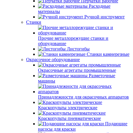
Перчатки рабочие
Расходные
материалы
Ручной инструмент
Станки
Прочие металлорежущие станки и
оборудование
Листогибы
Станки камнерезные
Окрасочное оборудование
Окрасочные агрегаты промышленные
Разметочные
машины
Принадлежности для окрасочных аппаратов
Краскопульты электрические
Краскопульты пневматические
Подающие
насосы для краски