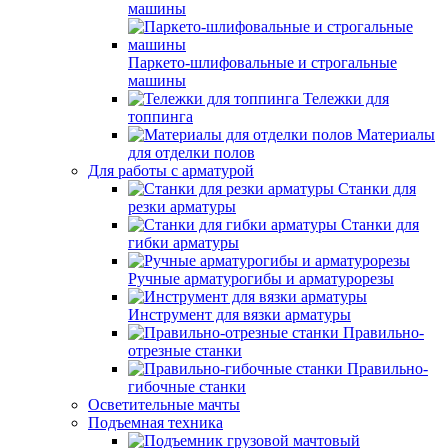
машины
Паркето-шлифовальные и строгальные
машины
Тележки для
топпинга
Материалы
для отделки полов
Для работы с арматурой
Станки для
резки арматуры
Станки для
гибки арматуры
Ручные арматурогибы и арматурорезы
Инструмент для вязки арматуры
Правильно-
отрезные станки
Правильно-
гибочные станки
Осветительные мачты
Подъемная техника