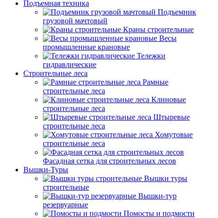
Подъемная техника
Подъемник
грузовой мачтовый
Краны строительные
Весы
промышленные крановые
Тележки
гидравлические
Строительные леса
Рамные
строительные леса
Клиновые
строительные леса
Штыревые
строительные леса
Хомутовые
строительные леса
Фасадная сетка для строительных лесов
Вышки-Туры
Вышки туры
строительные
Вышки-тур
резервуарные
Помосты и подмости