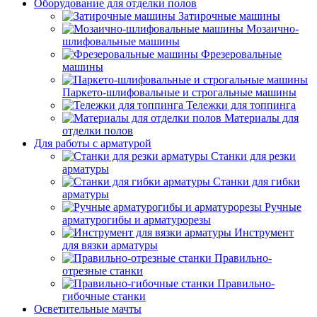
Оборудование для отделки полов
Затирочные машины
Мозаично-
шлифовальные машины
Фрезеровальные
машины
Паркето-шлифовальные и строгальные машины
Тележки для топпинга
Материалы для
отделки полов
Для работы с арматурой
Станки для резки
арматуры
Станки для гибки
арматуры
Ручные
арматурогибы и арматурорезы
Инструмент
для вязки арматуры
Правильно-
отрезные станки
Правильно-
гибочные станки
Осветительные мачты