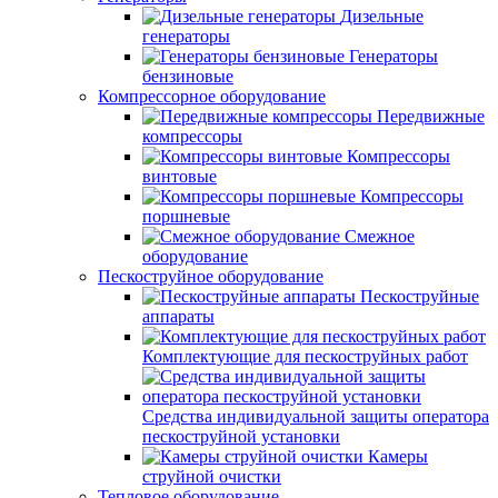
Дизельные
генераторы
Генераторы
бензиновые
Компрессорное оборудование
Передвижные
компрессоры
Компрессоры
винтовые
Компрессоры
поршневые
Смежное
оборудование
Пескоструйное оборудование
Пескоструйные
аппараты
Комплектующие для пескоструйных работ
Средства индивидуальной защиты оператора
пескоструйной установки
Камеры
струйной очистки
Тепловое оборудование