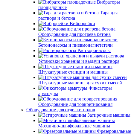
Вибраторы
площадочные
Тара для
раствора и бетона
Виброрейки
Оборудование для прогрева бетона
Бетононасосы и пневмонагнетатели
Растворонасосы
Установки хранения и выдачи раствора
Штукатурные станции и машины
Штукатурные машины для сухих смесей
Фиксаторы
арматуры
Оборудование для торкретирования
Оборудование для отделки полов
Затирочные машины
Мозаично-шлифовальные машины
Фрезеровальные