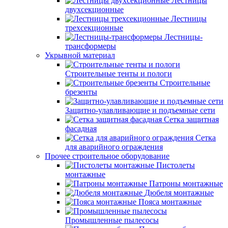
Лестницы
двухсекционные
Лестницы
трехсекционные
Лестницы-
трансформеры
Укрывной материал
Строительные тенты и пологи
Строительные
брезенты
Защитно-улавливающие и подъемные сети
Сетка защитная
фасадная
Сетка
для аварийного ограждения
Прочее строительное оборудование
Пистолеты
монтажные
Патроны монтажные
Дюбеля монтажные
Пояса монтажные
Промышленные пылесосы