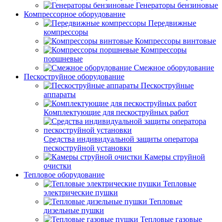
Генераторы бензиновые
Компрессорное оборудование
Передвижные
компрессоры
Компрессоры винтовые
Компрессоры
поршневые
Смежное оборудование
Пескоструйное оборудование
Пескоструйные
аппараты
Комплектующие для пескоструйных работ
Средства индивидуальной защиты оператора
пескоструйной установки
Камеры струйной
очистки
Тепловое оборудование
Тепловые
электрические пушки
Тепловые
дизельные пушки
Тепловые газовые