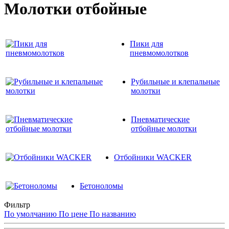
Молотки отбойные
Пики для
пневмомолотков
Рубильные и клепальные
молотки
Пневматические
отбойные молотки
Отбойники WACKER
Бетоноломы
Фильтр
По умолчанию
По цене
По названию