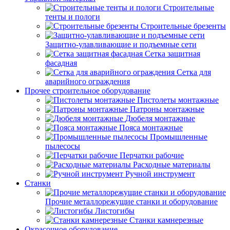
Строительные
тенты и пологи
Строительные брезенты
Защитно-улавливающие и подъемные сети
Сетка защитная
фасадная
Сетка для
аварийного ограждения
Прочее строительное оборудование
Пистолеты монтажные
Патроны монтажные
Дюбеля монтажные
Пояса монтажные
Промышленные
пылесосы
Перчатки рабочие
Расходные материалы
Ручной инструмент
Станки
Прочие металлорежущие станки и оборудование
Листогибы
Станки камнерезные
Окрасочное оборудование