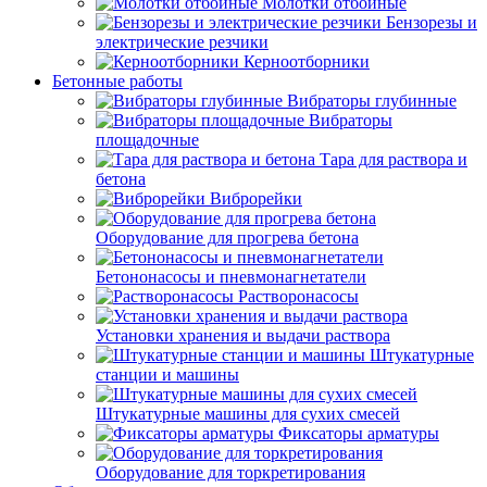
Молотки отбойные
Бензорезы и
электрические резчики
Керноотборники
Бетонные работы
Вибраторы глубинные
Вибраторы
площадочные
Тара для раствора и
бетона
Виброрейки
Оборудование для прогрева бетона
Бетононасосы и пневмонагнетатели
Растворонасосы
Установки хранения и выдачи раствора
Штукатурные
станции и машины
Штукатурные машины для сухих смесей
Фиксаторы арматуры
Оборудование для торкретирования