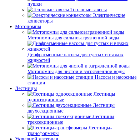
пушки
Тепловые завесы
Электрические
конвекторы
Мотопомпы
Мотопомпы для сильнозагрязненной воды
Диафрагменные насосы для густых и вязких
жидкостей
Мотопомпы для чистой и загрязненной воды
Насосы и насосные
станции
Лестницы
Лестницы
односекционные
Лестницы
двухсекционные
Лестницы
трехсекционные
Лестницы-
трансформеры
Укрывной материал