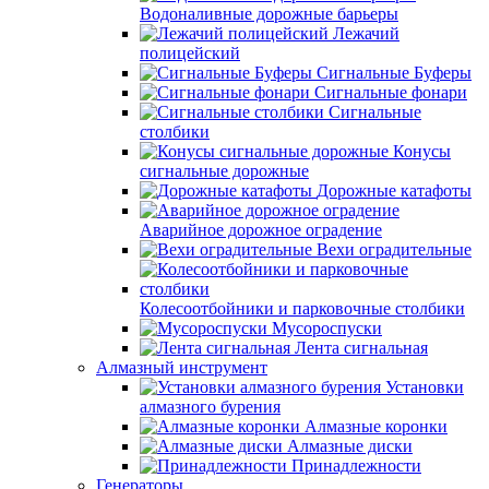
Водоналивные дорожные барьеры
Лежачий
полицейский
Сигнальные Буферы
Сигнальные фонари
Сигнальные
столбики
Конусы
сигнальные дорожные
Дорожные катафоты
Аварийное дорожное оградение
Вехи оградительные
Колесоотбойники и парковочные столбики
Мусороспуски
Лента сигнальная
Алмазный инструмент
Установки
алмазного бурения
Алмазные коронки
Алмазные диски
Принадлежности
Генераторы