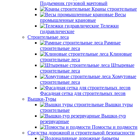
Подъемник грузовой мачтовый
Краны строительные
Весы
промышленные крановые
Тележки
гидравлические
Строительные леса
Рамные
строительные леса
Клиновые
строительные леса
Штыревые
строительные леса
Хомутовые
строительные леса
Фасадная сетка для строительных лесов
Вышки-Туры
Вышки туры
строительные
Вышки-тур
резервуарные
Помосты и подмости
Средства дорожной и строительной безопасности