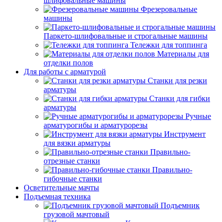
шлифовальные машины
Фрезеровальные
машины
Паркето-шлифовальные и строгальные машины
Тележки для топпинга
Материалы для
отделки полов
Для работы с арматурой
Станки для резки
арматуры
Станки для гибки
арматуры
Ручные
арматурогибы и арматурорезы
Инструмент
для вязки арматуры
Правильно-
отрезные станки
Правильно-
гибочные станки
Осветительные мачты
Подъемная техника
Подъемник
грузовой мачтовый