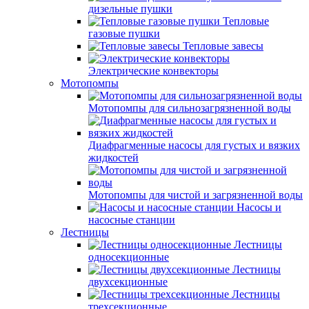
дизельные пушки
Тепловые
газовые пушки
Тепловые завесы
Электрические конвекторы
Мотопомпы
Мотопомпы для сильнозагрязненной воды
Диафрагменные насосы для густых и вязких
жидкостей
Мотопомпы для чистой и загрязненной воды
Насосы и
насосные станции
Лестницы
Лестницы
односекционные
Лестницы
двухсекционные
Лестницы
трехсекционные