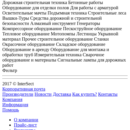
Дорожная строительная техника Бетонные работы
Оборудование для отделки полов Для работы с арматурой
Осветительные мачты Подъемная техника Строительные леса
Вышки-Туры Средства дорожной и строительной
безопасности Алмазный инструмент Генераторы
Компрессорное оборудование Пескоструйное оборудование
Тепловое оборудование Мотопомпы Лестницы Укрывной
материал Прочее строительное оборудование Станки
Окрасочное оборудование Складское оборудование
Оборудование в аренду Оборудование для монтажа и
обработки труб Измерительная техника Сварочное
оборудование и материалы Сигнальные лампы для дорожных
работ
Фильтр
2017 © InterSect
Корпоративная почта
Производители
Новости
Доставка
Как купить?
Контакты
Компания
Информация
Помощь
О компании
Прайс-лист