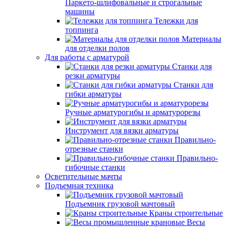
Паркето-шлифовальные и строгальные
машины
Тележки для
топпинга
Материалы
для отделки полов
Для работы с арматурой
Станки для
резки арматуры
Станки для
гибки арматуры
Ручные арматурогибы и арматурорезы
Инструмент для вязки арматуры
Правильно-
отрезные станки
Правильно-
гибочные станки
Осветительные мачты
Подъемная техника
Подъемник грузовой мачтовый
Краны строительные
Весы