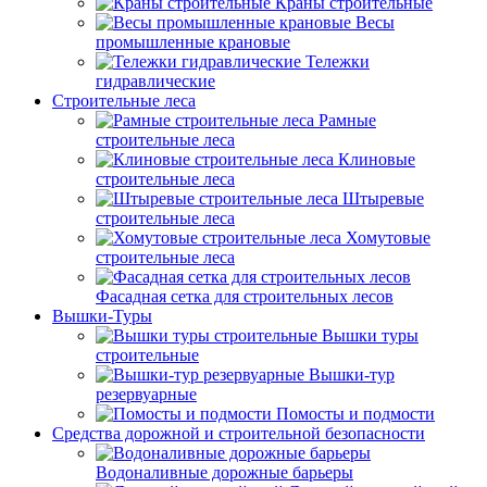
Краны строительные
Весы
промышленные крановые
Тележки
гидравлические
Строительные леса
Рамные
строительные леса
Клиновые
строительные леса
Штыревые
строительные леса
Хомутовые
строительные леса
Фасадная сетка для строительных лесов
Вышки-Туры
Вышки туры
строительные
Вышки-тур
резервуарные
Помосты и подмости
Средства дорожной и строительной безопасности
Водоналивные дорожные барьеры