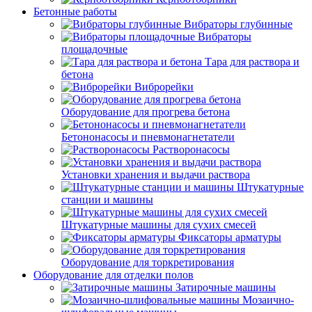
Бетонные работы
Вибраторы глубинные
Вибраторы
площадочные
Тара для раствора и
бетона
Виброрейки
Оборудование для прогрева бетона
Бетононасосы и пневмонагнетатели
Растворонасосы
Установки хранения и выдачи раствора
Штукатурные
станции и машины
Штукатурные машины для сухих смесей
Фиксаторы арматуры
Оборудование для торкретирования
Оборудование для отделки полов
Затирочные машины
Мозаично-