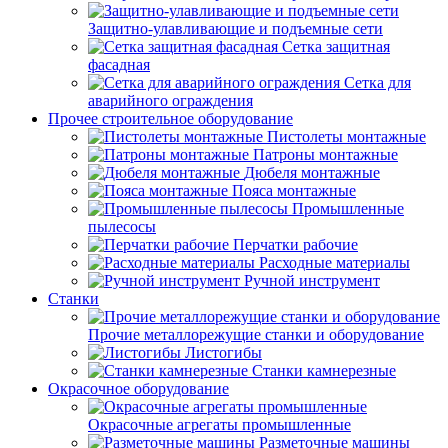
Защитно-улавливающие и подъемные сети
Сетка защитная
фасадная
Сетка для
аварийного ограждения
Прочее строительное оборудование
Пистолеты монтажные
Патроны монтажные
Дюбеля монтажные
Пояса монтажные
Промышленные
пылесосы
Перчатки рабочие
Расходные материалы
Ручной инструмент
Станки
Прочие металлорежущие станки и оборудование
Листогибы
Станки камнерезные
Окрасочное оборудование
Окрасочные агрегаты промышленные
Разметочные машины