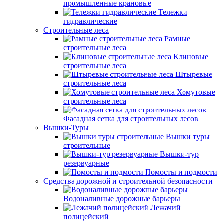
промышленные крановые
Тележки
гидравлические
Строительные леса
Рамные
строительные леса
Клиновые
строительные леса
Штыревые
строительные леса
Хомутовые
строительные леса
Фасадная сетка для строительных лесов
Вышки-Туры
Вышки туры
строительные
Вышки-тур
резервуарные
Помосты и подмости
Средства дорожной и строительной безопасности
Водоналивные дорожные барьеры
Лежачий
полицейский