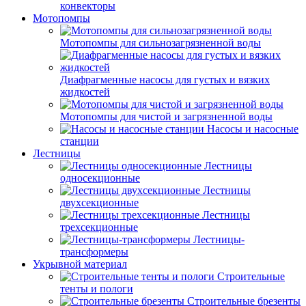
конвекторы
Мотопомпы
Мотопомпы для сильнозагрязненной воды
Диафрагменные насосы для густых и вязких
жидкостей
Мотопомпы для чистой и загрязненной воды
Насосы и насосные
станции
Лестницы
Лестницы
односекционные
Лестницы
двухсекционные
Лестницы
трехсекционные
Лестницы-
трансформеры
Укрывной материал
Строительные
тенты и пологи
Строительные брезенты