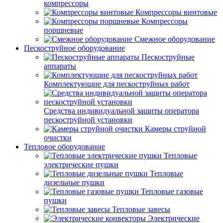
компрессоры
Компрессоры винтовые
Компрессоры
поршневые
Смежное оборудование
Пескоструйное оборудование
Пескоструйные
аппараты
Комплектующие для пескоструйных работ
Средства индивидуальной защиты оператора
пескоструйной установки
Камеры струйной
очистки
Тепловое оборудование
Тепловые
электрические пушки
Тепловые
дизельные пушки
Тепловые газовые
пушки
Тепловые завесы
Электрические