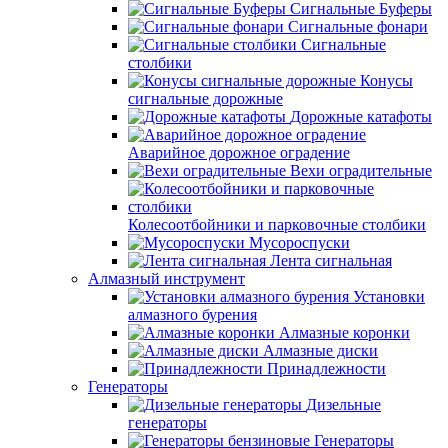
Сигнальные Буферы
Сигнальные фонари
Сигнальные
столбики
Конусы
сигнальные дорожные
Дорожные катафоты
Аварийное дорожное оградение
Вехи оградительные
Колесоотбойники и парковочные столбики
Мусороспуски
Лента сигнальная
Алмазный инструмент
Установки
алмазного бурения
Алмазные коронки
Алмазные диски
Принадлежности
Генераторы
Дизельные
генераторы
Генераторы