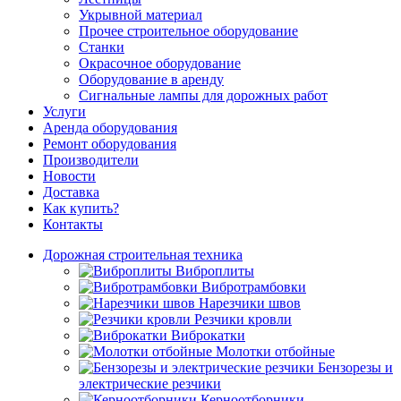
Укрывной материал
Прочее строительное оборудование
Станки
Окрасочное оборудование
Оборудование в аренду
Сигнальные лампы для дорожных работ
Услуги
Аренда оборудования
Ремонт оборудования
Производители
Новости
Доставка
Как купить?
Контакты
Дорожная строительная техника
Виброплиты
Вибротрамбовки
Нарезчики швов
Резчики кровли
Виброкатки
Молотки отбойные
Бензорезы и
электрические резчики
Керноотборники