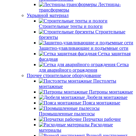
Лестницы-
трансформеры
Укрывной материал
Строительные тенты и пологи
Строительные
брезенты
Защитно-улавливающие и подъемные сети
Сетка защитная
фасадная
Сетка
для аварийного ограждения
Прочее строительное оборудование
Пистолеты
монтажные
Патроны монтажные
Дюбеля монтажные
Пояса монтажные
Промышленные пылесосы
Перчатки рабочие
Расходные
материалы
Ручной инструмент