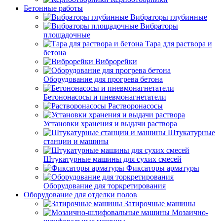
Бетонные работы
Вибраторы глубинные
Вибраторы
площадочные
Тара для раствора и
бетона
Виброрейки
Оборудование для прогрева бетона
Бетононасосы и пневмонагнетатели
Растворонасосы
Установки хранения и выдачи раствора
Штукатурные
станции и машины
Штукатурные машины для сухих смесей
Фиксаторы арматуры
Оборудование для торкретирования
Оборудование для отделки полов
Затирочные машины
Мозаично-