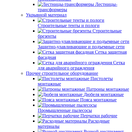
Лестницы-
трансформеры
Укрывной материал
Строительные тенты и пологи
Строительные
брезенты
Защитно-улавливающие и подъемные сети
Сетка защитная
фасадная
Сетка
для аварийного ограждения
Прочее строительное оборудование
Пистолеты
монтажные
Патроны монтажные
Дюбеля монтажные
Пояса монтажные
Промышленные пылесосы
Перчатки рабочие
Расходные
материалы
Ручной инструмент