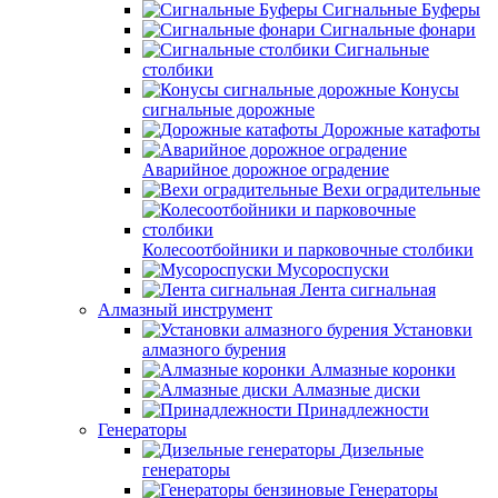
Сигнальные Буферы
Сигнальные фонари
Сигнальные
столбики
Конусы
сигнальные дорожные
Дорожные катафоты
Аварийное дорожное оградение
Вехи оградительные
Колесоотбойники и парковочные столбики
Мусороспуски
Лента сигнальная
Алмазный инструмент
Установки
алмазного бурения
Алмазные коронки
Алмазные диски
Принадлежности
Генераторы
Дизельные
генераторы
Генераторы