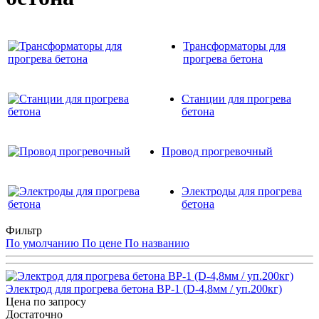
Трансформаторы для
прогрева бетона
Станции для прогрева
бетона
Провод прогревочный
Электроды для прогрева
бетона
Фильтр
По умолчанию
По цене
По названию
Электрод для прогрева бетона ВР-1 (D-4,8мм / уп.200кг)
Цена по запросу
Достаточно