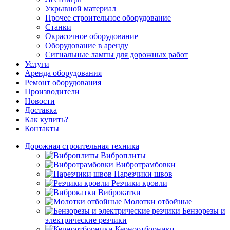
Укрывной материал
Прочее строительное оборудование
Станки
Окрасочное оборудование
Оборудование в аренду
Сигнальные лампы для дорожных работ
Услуги
Аренда оборудования
Ремонт оборудования
Производители
Новости
Доставка
Как купить?
Контакты
Дорожная строительная техника
Виброплиты
Вибротрамбовки
Нарезчики швов
Резчики кровли
Виброкатки
Молотки отбойные
Бензорезы и
электрические резчики
Керноотборники