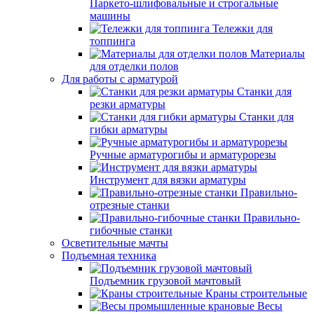
Паркето-шлифовальные и строгальные
машины
Тележки для
топпинга
Материалы
для отделки полов
Для работы с арматурой
Станки для
резки арматуры
Станки для
гибки арматуры
Ручные арматурогибы и арматурорезы
Инструмент для вязки арматуры
Правильно-
отрезные станки
Правильно-
гибочные станки
Осветительные мачты
Подъемная техника
Подъемник грузовой мачтовый
Краны строительные
Весы