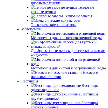
дизельные пушки
Тепловые
газовые пушки
Тепловые завесы
Электрические конвекторы
Мотопомпы
Мотопомпы для сильнозагрязненной воды
Диафрагменные насосы для густых и вязких
жидкостей
Мотопомпы для чистой и загрязненной воды
Насосы и
насосные станции
Лестницы
Лестницы
односекционные
Лестницы
двухсекционные
Лестницы
трехсекционные