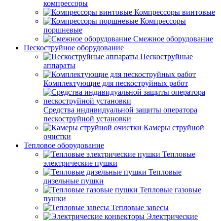
компрессоры
Компрессоры винтовые
Компрессоры
поршневые
Смежное оборудование
Пескоструйное оборудование
Пескоструйные
аппараты
Комплектующие для пескоструйных работ
Средства индивидуальной защиты оператора
пескоструйной установки
Камеры струйной
очистки
Тепловое оборудование
Тепловые
электрические пушки
Тепловые
дизельные пушки
Тепловые газовые
пушки
Тепловые завесы
Электрические