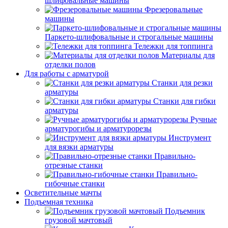
шлифовальные машины
Фрезеровальные
машины
Паркето-шлифовальные и строгальные машины
Тележки для топпинга
Материалы для
отделки полов
Для работы с арматурой
Станки для резки
арматуры
Станки для гибки
арматуры
Ручные
арматурогибы и арматурорезы
Инструмент
для вязки арматуры
Правильно-
отрезные станки
Правильно-
гибочные станки
Осветительные мачты
Подъемная техника
Подъемник
грузовой мачтовый