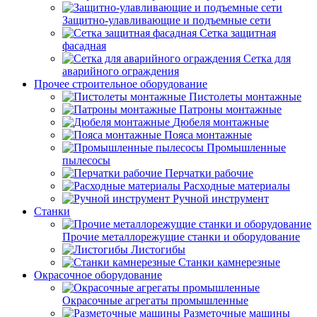
Защитно-улавливающие и подъемные сети
Сетка защитная
фасадная
Сетка для
аварийного ограждения
Прочее строительное оборудование
Пистолеты монтажные
Патроны монтажные
Дюбеля монтажные
Пояса монтажные
Промышленные
пылесосы
Перчатки рабочие
Расходные материалы
Ручной инструмент
Станки
Прочие металлорежущие станки и оборудование
Листогибы
Станки камнерезные
Окрасочное оборудование
Окрасочные агрегаты промышленные
Разметочные машины