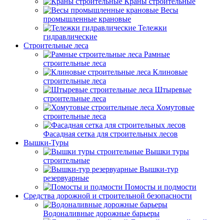
Краны строительные
Весы
промышленные крановые
Тележки
гидравлические
Строительные леса
Рамные
строительные леса
Клиновые
строительные леса
Штыревые
строительные леса
Хомутовые
строительные леса
Фасадная сетка для строительных лесов
Вышки-Туры
Вышки туры
строительные
Вышки-тур
резервуарные
Помосты и подмости
Средства дорожной и строительной безопасности
Водоналивные дорожные барьеры