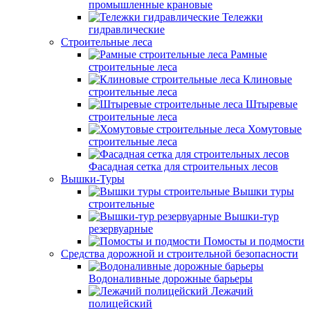
промышленные крановые
Тележки
гидравлические
Строительные леса
Рамные
строительные леса
Клиновые
строительные леса
Штыревые
строительные леса
Хомутовые
строительные леса
Фасадная сетка для строительных лесов
Вышки-Туры
Вышки туры
строительные
Вышки-тур
резервуарные
Помосты и подмости
Средства дорожной и строительной безопасности
Водоналивные дорожные барьеры
Лежачий
полицейский