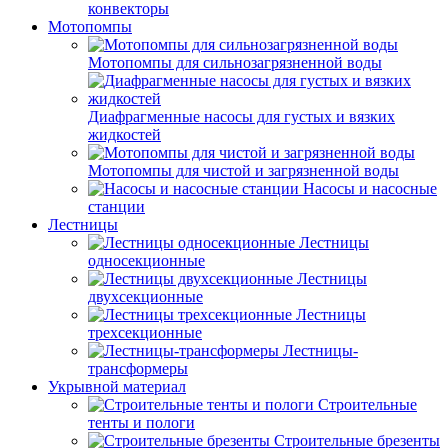
конвекторы
Мотопомпы
Мотопомпы для сильнозагрязненной воды
Диафрагменные насосы для густых и вязких
жидкостей
Мотопомпы для чистой и загрязненной воды
Насосы и насосные
станции
Лестницы
Лестницы
односекционные
Лестницы
двухсекционные
Лестницы
трехсекционные
Лестницы-
трансформеры
Укрывной материал
Строительные
тенты и пологи
Строительные брезенты