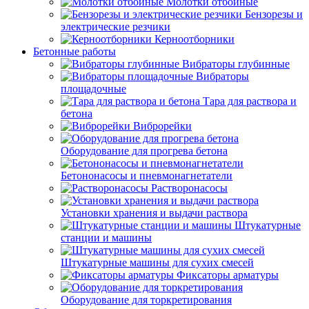
Молотки отбойные
Бензорезы и
электрические резчики
Керноотборники
Бетонные работы
Вибраторы глубинные
Вибраторы
площадочные
Тара для раствора и
бетона
Виброрейки
Оборудование для прогрева бетона
Бетононасосы и пневмонагнетатели
Растворонасосы
Установки хранения и выдачи раствора
Штукатурные
станции и машины
Штукатурные машины для сухих смесей
Фиксаторы арматуры
Оборудование для торкретирования