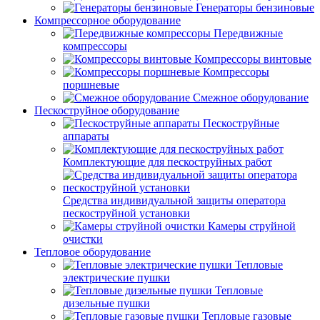
Генераторы бензиновые
Компрессорное оборудование
Передвижные
компрессоры
Компрессоры винтовые
Компрессоры
поршневые
Смежное оборудование
Пескоструйное оборудование
Пескоструйные
аппараты
Комплектующие для пескоструйных работ
Средства индивидуальной защиты оператора
пескоструйной установки
Камеры струйной
очистки
Тепловое оборудование
Тепловые
электрические пушки
Тепловые
дизельные пушки
Тепловые газовые