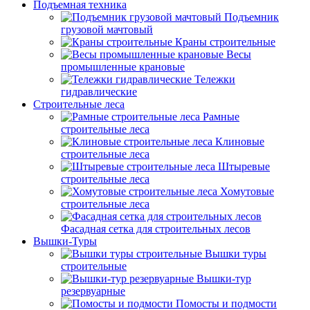
Подъемная техника
Подъемник
грузовой мачтовый
Краны строительные
Весы
промышленные крановые
Тележки
гидравлические
Строительные леса
Рамные
строительные леса
Клиновые
строительные леса
Штыревые
строительные леса
Хомутовые
строительные леса
Фасадная сетка для строительных лесов
Вышки-Туры
Вышки туры
строительные
Вышки-тур
резервуарные
Помосты и подмости