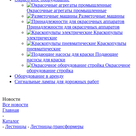
Окрасочные агрегаты промышленные
Разметочные машины
Принадлежности для окрасочных аппаратов
Краскопульты
электрические
Краскопульты
пневматические
Подающие
насосы для краски
Окрасочное
оборудование стройка
Оборудование в аренду
Сигнальные лампы для дорожных работ
Новости
Все новости
Главная
-
Каталог
-
Лестницы
-
Лестницы-трансформеры