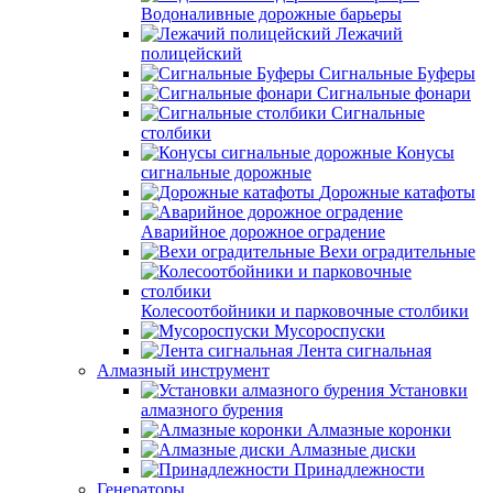
Водоналивные дорожные барьеры
Лежачий
полицейский
Сигнальные Буферы
Сигнальные фонари
Сигнальные
столбики
Конусы
сигнальные дорожные
Дорожные катафоты
Аварийное дорожное оградение
Вехи оградительные
Колесоотбойники и парковочные столбики
Мусороспуски
Лента сигнальная
Алмазный инструмент
Установки
алмазного бурения
Алмазные коронки
Алмазные диски
Принадлежности
Генераторы