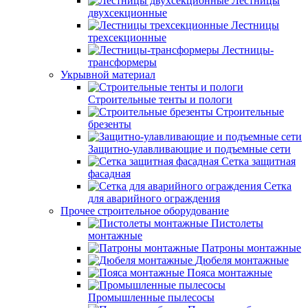
Лестницы
двухсекционные
Лестницы
трехсекционные
Лестницы-
трансформеры
Укрывной материал
Строительные тенты и пологи
Строительные
брезенты
Защитно-улавливающие и подъемные сети
Сетка защитная
фасадная
Сетка
для аварийного ограждения
Прочее строительное оборудование
Пистолеты
монтажные
Патроны монтажные
Дюбеля монтажные
Пояса монтажные
Промышленные пылесосы