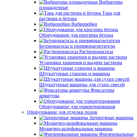
Вибраторы
площадочные
Тара для
раствора и бетона
Виброрейки
Оборудование для прогрева бетона
Бетононасосы и пневмонагнетатели
Растворонасосы
Установки хранения и выдачи раствора
Штукатурные станции и машины
Штукатурные машины для сухих смесей
Фиксаторы
арматуры
Оборудование для торкретирования
Оборудование для отделки полов
Затирочные машины
Мозаично-шлифовальные машины
Фрезеровальные