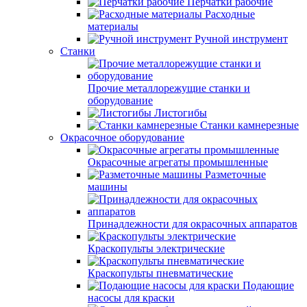
Перчатки рабочие
Расходные
материалы
Ручной инструмент
Станки
Прочие металлорежущие станки и
оборудование
Листогибы
Станки камнерезные
Окрасочное оборудование
Окрасочные агрегаты промышленные
Разметочные
машины
Принадлежности для окрасочных аппаратов
Краскопульты электрические
Краскопульты пневматические
Подающие
насосы для краски