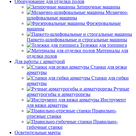
Оборудование для отделки полов
Затирочные машины
Мозаично-
шлифовальные машины
Фрезеровальные
машины
Паркето-шлифовальные и строгальные машины
Тележки для топпинга
Материалы для
отделки полов
Для работы с арматурой
Станки для резки
арматуры
Станки для гибки
арматуры
Ручные
арматурогибы и арматурорезы
Инструмент
для вязки арматуры
Правильно-
отрезные станки
Правильно-
гибочные станки
Осветительные мачты