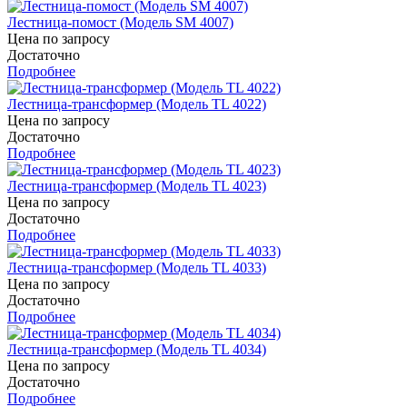
Лестница-помост (Модель SM 4007)
Цена по запросу
Достаточно
Подробнее
Лестница-трансформер (Модель TL 4022)
Цена по запросу
Достаточно
Подробнее
Лестница-трансформер (Модель TL 4023)
Цена по запросу
Достаточно
Подробнее
Лестница-трансформер (Модель TL 4033)
Цена по запросу
Достаточно
Подробнее
Лестница-трансформер (Модель TL 4034)
Цена по запросу
Достаточно
Подробнее