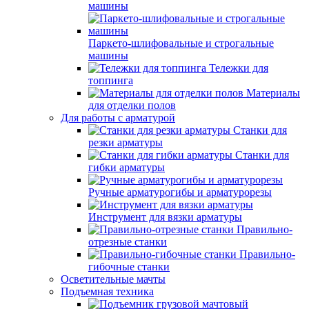
машины
Паркето-шлифовальные и строгальные
машины
Тележки для
топпинга
Материалы
для отделки полов
Для работы с арматурой
Станки для
резки арматуры
Станки для
гибки арматуры
Ручные арматурогибы и арматурорезы
Инструмент для вязки арматуры
Правильно-
отрезные станки
Правильно-
гибочные станки
Осветительные мачты
Подъемная техника