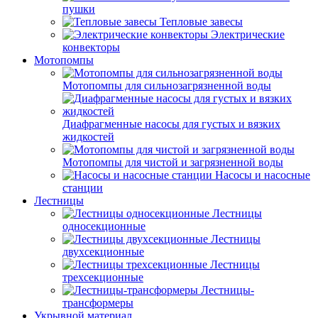
пушки
Тепловые завесы
Электрические
конвекторы
Мотопомпы
Мотопомпы для сильнозагрязненной воды
Диафрагменные насосы для густых и вязких
жидкостей
Мотопомпы для чистой и загрязненной воды
Насосы и насосные
станции
Лестницы
Лестницы
односекционные
Лестницы
двухсекционные
Лестницы
трехсекционные
Лестницы-
трансформеры
Укрывной материал