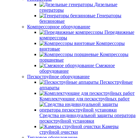
Дизельные
генераторы
Генераторы
бензиновые
Компрессорное оборудование
Передвижные
компрессоры
Компрессоры
винтовые
Компрессоры
поршневые
Смежное
оборудование
Пескоструйное оборудование
Пескоструйные
аппараты
Комплектующие для пескоструйных работ
Средства индивидуальной защиты оператора
пескоструйной установки
Камеры
струйной очистки
Тепловое оборудование