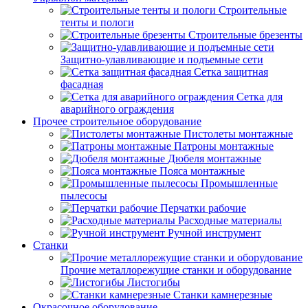
Строительные
тенты и пологи
Строительные брезенты
Защитно-улавливающие и подъемные сети
Сетка защитная
фасадная
Сетка для
аварийного ограждения
Прочее строительное оборудование
Пистолеты монтажные
Патроны монтажные
Дюбеля монтажные
Пояса монтажные
Промышленные
пылесосы
Перчатки рабочие
Расходные материалы
Ручной инструмент
Станки
Прочие металлорежущие станки и оборудование
Листогибы
Станки камнерезные
Окрасочное оборудование