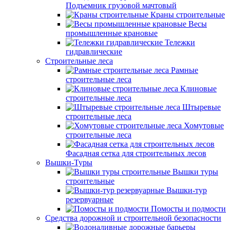
Подъемник грузовой мачтовый
Краны строительные
Весы
промышленные крановые
Тележки
гидравлические
Строительные леса
Рамные
строительные леса
Клиновые
строительные леса
Штыревые
строительные леса
Хомутовые
строительные леса
Фасадная сетка для строительных лесов
Вышки-Туры
Вышки туры
строительные
Вышки-тур
резервуарные
Помосты и подмости
Средства дорожной и строительной безопасности