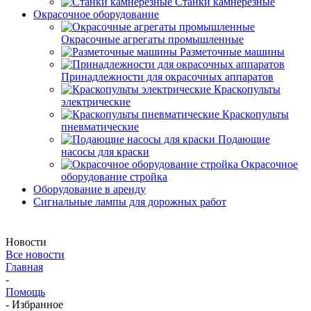
Станки камнерезные
Окрасочное оборудование
Окрасочные агрегаты промышленные
Разметочные машины
Принадлежности для окрасочных аппаратов
Краскопульты
электрические
Краскопульты
пневматические
Подающие
насосы для краски
Окрасочное
оборудование стройка
Оборудование в аренду
Сигнальные лампы для дорожных работ
Новости
Все новости
Главная
-
Помощь
-
Избранное