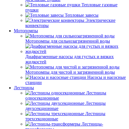
Тепловые газовые
пушки
Тепловые завесы
Электрические
конвекторы
Мотопомпы
Мотопомпы для сильнозагрязненной воды
Диафрагменные насосы для густых и вязких
жидкостей
Мотопомпы для чистой и загрязненной воды
Насосы и насосные
станции
Лестницы
Лестницы
односекционные
Лестницы
двухсекционные
Лестницы
трехсекционные
Лестницы-