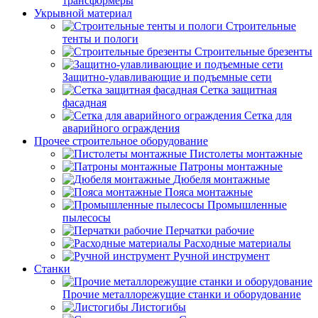
трансформеры
Укрывной материал
Строительные
тенты и пологи
Строительные брезенты
Защитно-улавливающие и подъемные сети
Сетка защитная
фасадная
Сетка для
аварийного ограждения
Прочее строительное оборудование
Пистолеты монтажные
Патроны монтажные
Дюбеля монтажные
Пояса монтажные
Промышленные
пылесосы
Перчатки рабочие
Расходные материалы
Ручной инструмент
Станки
Прочие металлорежущие станки и оборудование
Листогибы