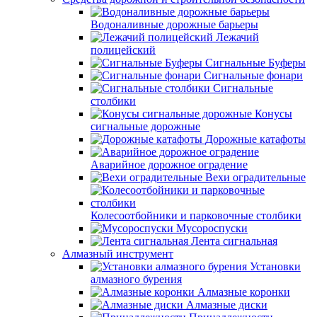
Водоналивные дорожные барьеры
Лежачий
полицейский
Сигнальные Буферы
Сигнальные фонари
Сигнальные
столбики
Конусы
сигнальные дорожные
Дорожные катафоты
Аварийное дорожное оградение
Вехи оградительные
Колесоотбойники и парковочные столбики
Мусороспуски
Лента сигнальная
Алмазный инструмент
Установки
алмазного бурения
Алмазные коронки
Алмазные диски