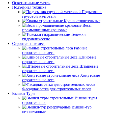
Осветительные мачты
Подъемная техника
Подъемник
грузовой мачтовый
Краны строительные
Весы
промышленные крановые
Тележки
гидравлические
Строительные леса
Рамные
строительные леса
Клиновые
строительные леса
Штыревые
строительные леса
Хомутовые
строительные леса
Фасадная сетка для строительных лесов
Вышки-Туры
Вышки туры
строительные
Вышки-тур
резервуарные