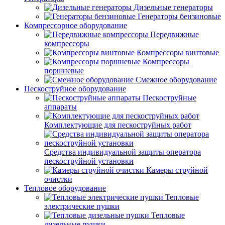
Дизельные генераторы
Генераторы бензиновые
Компрессорное оборудование
Передвижные
компрессоры
Компрессоры винтовые
Компрессоры
поршневые
Смежное оборудование
Пескоструйное оборудование
Пескоструйные
аппараты
Комплектующие для пескоструйных работ
Средства индивидуальной защиты оператора
пескоструйной установки
Камеры струйной
очистки
Тепловое оборудование
Тепловые
электрические пушки
Тепловые
дизельные пушки