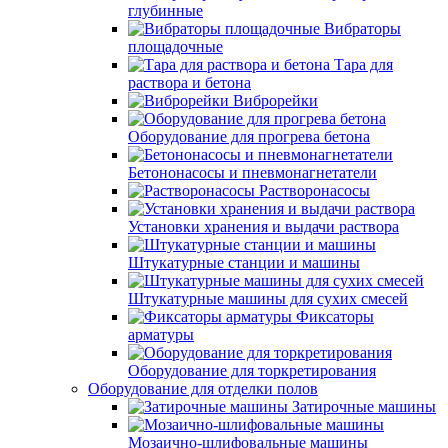
глубинные
Вибраторы
площадочные
Тара для
раствора и бетона
Виброрейки
Оборудование для прогрева бетона
Бетононасосы и пневмонагнетатели
Растворонасосы
Установки хранения и выдачи раствора
Штукатурные станции и машины
Штукатурные машины для сухих смесей
Фиксаторы
арматуры
Оборудование для торкретирования
Оборудование для отделки полов
Затирочные машины
Мозаично-шлифовальные машины