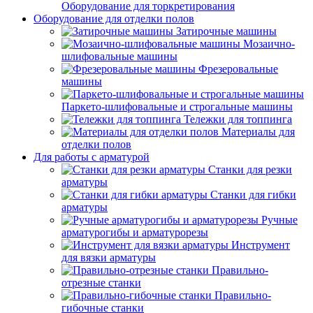
Оборудование для торкретирования
Оборудование для отделки полов
Затирочные машины
Мозаично-
шлифовальные машины
Фрезеровальные
машины
Паркето-шлифовальные и строгальные машины
Тележки для топпинга
Материалы для
отделки полов
Для работы с арматурой
Станки для резки
арматуры
Станки для гибки
арматуры
Ручные
арматурогибы и арматурорезы
Инструмент
для вязки арматуры
Правильно-
отрезные станки
Правильно-
гибочные станки