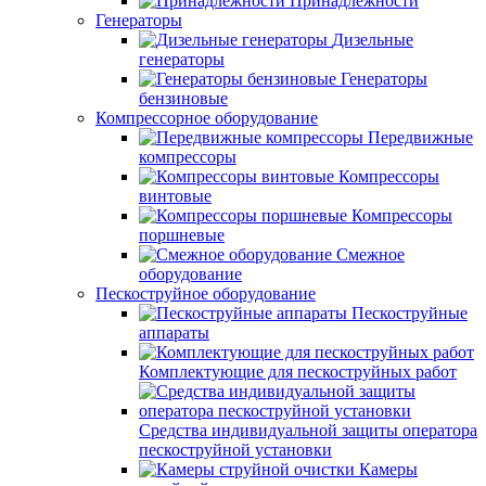
Принадлежности
Генераторы
Дизельные
генераторы
Генераторы
бензиновые
Компрессорное оборудование
Передвижные
компрессоры
Компрессоры
винтовые
Компрессоры
поршневые
Смежное
оборудование
Пескоструйное оборудование
Пескоструйные
аппараты
Комплектующие для пескоструйных работ
Средства индивидуальной защиты оператора
пескоструйной установки
Камеры