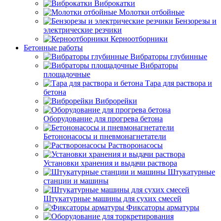
Виброкатки
Молотки отбойные
Бензорезы и
электрические резчики
Керноотборники
Бетонные работы
Вибраторы глубинные
Вибраторы
площадочные
Тара для раствора и
бетона
Виброрейки
Оборудование для прогрева бетона
Бетононасосы и пневмонагнетатели
Растворонасосы
Установки хранения и выдачи раствора
Штукатурные
станции и машины
Штукатурные машины для сухих смесей
Фиксаторы арматуры