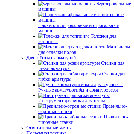
Фрезеровальные
машины
Паркето-шлифовальные и строгальные
машины
Тележки для
топпинга
Материалы
для отделки полов
Для работы с арматурой
Станки для
резки арматуры
Станки для
гибки арматуры
Ручные арматурогибы и арматурорезы
Инструмент для вязки арматуры
Правильно-
отрезные станки
Правильно-
гибочные станки
Осветительные мачты
Подъемная техника