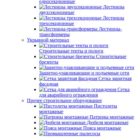
односекционные
Лестницы
двухсекционные
Лестницы
трехсекционные
Лестницы-
трансформеры
Укрывной материал
Строительные тенты и пологи
Строительные
брезенты
Защитно-улавливающие и подъемные сети
Сетка защитная
фасадная
Сетка
для аварийного ограждения
Прочее строительное оборудование
Пистолеты
монтажные
Патроны монтажные
Дюбеля монтажные
Пояса монтажные