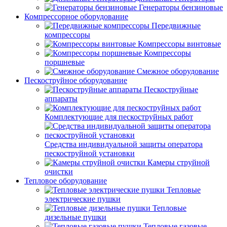
Генераторы бензиновые
Компрессорное оборудование
Передвижные
компрессоры
Компрессоры винтовые
Компрессоры
поршневые
Смежное оборудование
Пескоструйное оборудование
Пескоструйные
аппараты
Комплектующие для пескоструйных работ
Средства индивидуальной защиты оператора
пескоструйной установки
Камеры струйной
очистки
Тепловое оборудование
Тепловые
электрические пушки
Тепловые
дизельные пушки
Тепловые газовые