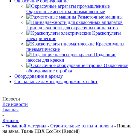
Окрасочное оборудование
Окрасочные агрегаты промышленные
Разметочные машины
Принадлежности для окрасочных аппаратов
Краскопульты
электрические
Краскопульты
пневматические
Подающие
насосы для краски
Окрасочное
оборудование стройка
Оборудование в аренду
Сигнальные лампы для дорожных работ
Новости
Все новости
Главная
-
Каталог
-
Укрывной материал
-
Строительные тенты и пологи
-
Пошив
на заказ. Ткань ПВХ EcoTex [Rendell]