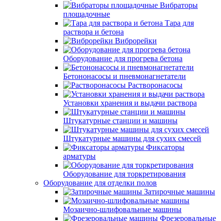
Вибраторы
площадочные
Тара для
раствора и бетона
Виброрейки
Оборудование для прогрева бетона
Бетононасосы и пневмонагнетатели
Растворонасосы
Установки хранения и выдачи раствора
Штукатурные станции и машины
Штукатурные машины для сухих смесей
Фиксаторы
арматуры
Оборудование для торкретирования
Оборудование для отделки полов
Затирочные машины
Мозаично-шлифовальные машины
Фрезеровальные