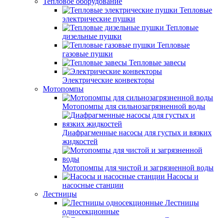
Тепловое оборудование
Тепловые
электрические пушки
Тепловые
дизельные пушки
Тепловые
газовые пушки
Тепловые завесы
Электрические конвекторы
Мотопомпы
Мотопомпы для сильнозагрязненной воды
Диафрагменные насосы для густых и вязких
жидкостей
Мотопомпы для чистой и загрязненной воды
Насосы и
насосные станции
Лестницы
Лестницы
односекционные