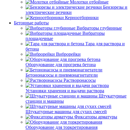
Молотки отбойные
Бензорезы и
электрические резчики
Керноотборники
Бетонные работы
Вибраторы глубинные
Вибраторы
площадочные
Тара для раствора и
бетона
Виброрейки
Оборудование для прогрева бетона
Бетононасосы и пневмонагнетатели
Растворонасосы
Установки хранения и выдачи раствора
Штукатурные
станции и машины
Штукатурные машины для сухих смесей
Фиксаторы арматуры
Оборудование для торкретирования