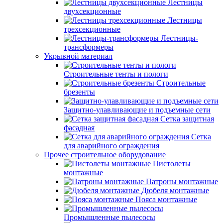
Лестницы
двухсекционные
Лестницы
трехсекционные
Лестницы-
трансформеры
Укрывной материал
Строительные тенты и пологи
Строительные
брезенты
Защитно-улавливающие и подъемные сети
Сетка защитная
фасадная
Сетка
для аварийного ограждения
Прочее строительное оборудование
Пистолеты
монтажные
Патроны монтажные
Дюбеля монтажные
Пояса монтажные
Промышленные пылесосы