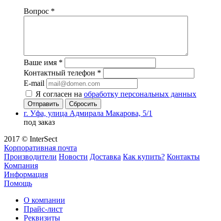
Вопрос
*
Ваше имя
*
Контактный телефон
*
E-mail
Я согласен на
обработку персональных данных
Сбросить
г. Уфа, улица Адмирала Макарова, 5/1
под заказ
2017 © InterSect
Корпоративная почта
Производители
Новости
Доставка
Как купить?
Контакты
Компания
Информация
Помощь
О компании
Прайс-лист
Реквизиты