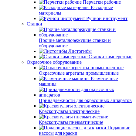
Перчатки рабочие
Расходные
материалы
Ручной инструмент
Станки
Прочие металлорежущие станки и
оборудование
Листогибы
Станки камнерезные
Окрасочное оборудование
Окрасочные агрегаты промышленные
Разметочные
машины
Принадлежности для окрасочных аппаратов
Краскопульты электрические
Краскопульты пневматические
Подающие
насосы для краски