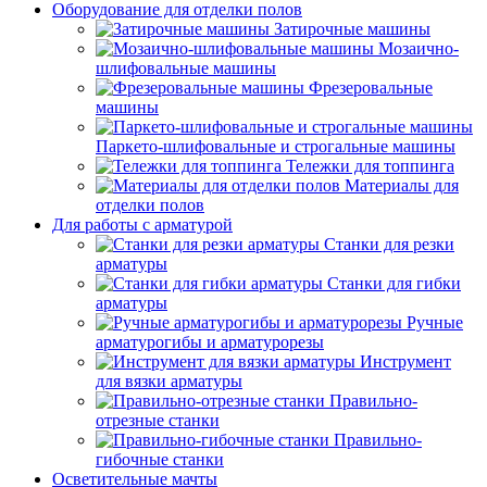
Оборудование для отделки полов
Затирочные машины
Мозаично-
шлифовальные машины
Фрезеровальные
машины
Паркето-шлифовальные и строгальные машины
Тележки для топпинга
Материалы для
отделки полов
Для работы с арматурой
Станки для резки
арматуры
Станки для гибки
арматуры
Ручные
арматурогибы и арматурорезы
Инструмент
для вязки арматуры
Правильно-
отрезные станки
Правильно-
гибочные станки
Осветительные мачты