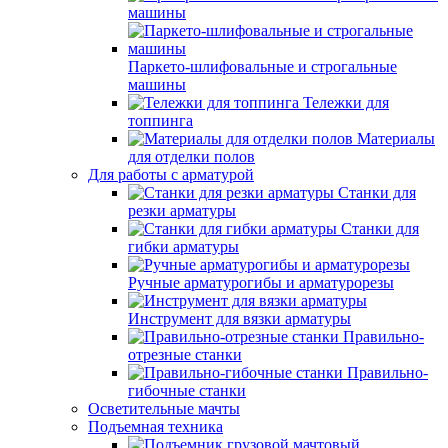
машины
Паркето-шлифовальные и строгальные
машины
Тележки для
топпинга
Материалы
для отделки полов
Для работы с арматурой
Станки для
резки арматуры
Станки для
гибки арматуры
Ручные арматурогибы и арматурорезы
Инструмент для вязки арматуры
Правильно-
отрезные станки
Правильно-
гибочные станки
Осветительные мачты
Подъемная техника