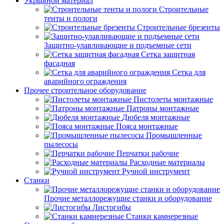
Укрывной материал
Строительные
тенты и пологи
Строительные брезенты
Защитно-улавливающие и подъемные сети
Сетка защитная
фасадная
Сетка для
аварийного ограждения
Прочее строительное оборудование
Пистолеты монтажные
Патроны монтажные
Дюбеля монтажные
Пояса монтажные
Промышленные
пылесосы
Перчатки рабочие
Расходные материалы
Ручной инструмент
Станки
Прочие металлорежущие станки и оборудование
Листогибы
Станки камнерезные