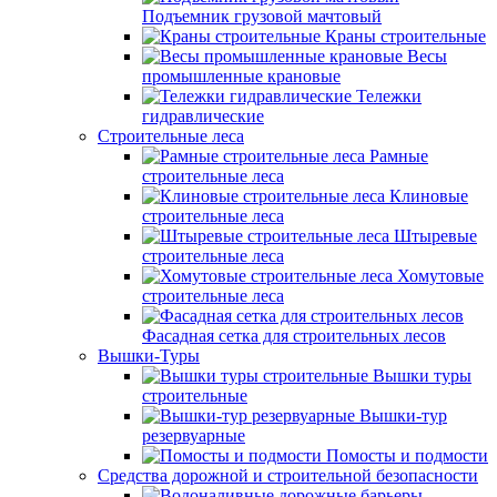
Подъемник грузовой мачтовый
Краны строительные
Весы
промышленные крановые
Тележки
гидравлические
Строительные леса
Рамные
строительные леса
Клиновые
строительные леса
Штыревые
строительные леса
Хомутовые
строительные леса
Фасадная сетка для строительных лесов
Вышки-Туры
Вышки туры
строительные
Вышки-тур
резервуарные
Помосты и подмости
Средства дорожной и строительной безопасности