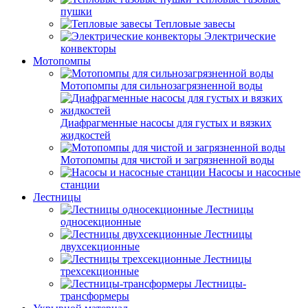
пушки
Тепловые завесы
Электрические
конвекторы
Мотопомпы
Мотопомпы для сильнозагрязненной воды
Диафрагменные насосы для густых и вязких
жидкостей
Мотопомпы для чистой и загрязненной воды
Насосы и насосные
станции
Лестницы
Лестницы
односекционные
Лестницы
двухсекционные
Лестницы
трехсекционные
Лестницы-
трансформеры