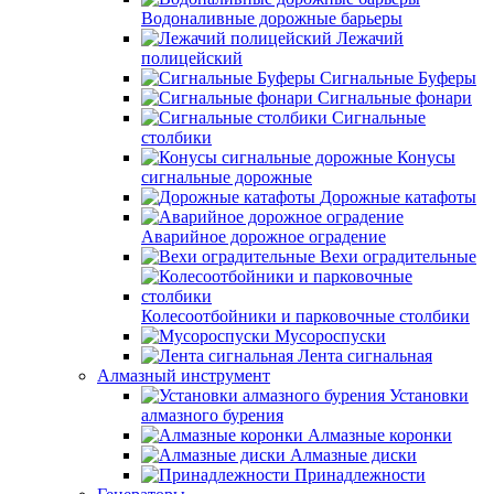
Водоналивные дорожные барьеры
Лежачий
полицейский
Сигнальные Буферы
Сигнальные фонари
Сигнальные
столбики
Конусы
сигнальные дорожные
Дорожные катафоты
Аварийное дорожное оградение
Вехи оградительные
Колесоотбойники и парковочные столбики
Мусороспуски
Лента сигнальная
Алмазный инструмент
Установки
алмазного бурения
Алмазные коронки
Алмазные диски
Принадлежности