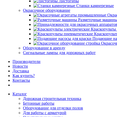
Листогибы
Станки камнерезные
Окрасочное оборудование
Окра
Разметочные машин
Краскопульты 
Краскопульт
Подающие на
Окрасоч
Оборудование в аренду
Сигнальные лампы для дорожных работ
Производители
Новости
Доставка
Как купить?
Контакты
Каталог
Дорожная строительная техника
Бетонные работы
Оборудование для отделки полов
Для работы с арматурой