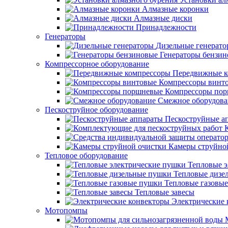
Алмазные коронки
Алмазные диски
Принадлежности
Генераторы
Дизельные генерат
Генераторы бензи
Компрессорное оборудование
Передвижные к
Компрессоры винт
Компрессоры по
Смежное оборудова
Пескоструйное оборудование
Пескоструйные а
Камеры струйно
Тепловое оборудование
Тепловые э
Тепловые дизе
Тепловые газовы
Тепловые завесы
Электрические 
Мотопомпы