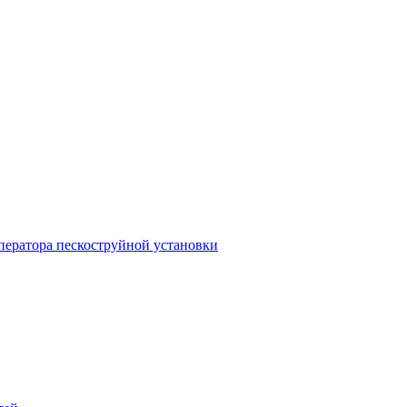
ператора пескоструйной установки