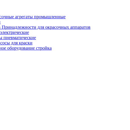
сочные агрегаты промышленные
ы
Принадлежности для окрасочных аппаратов
электрические
ы пневматические
сосы для краски
ное оборудование стройка