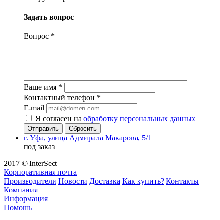
Задать вопрос
Вопрос
*
Ваше имя
*
Контактный телефон
*
E-mail
Я согласен на
обработку персональных данных
Сбросить
г. Уфа, улица Адмирала Макарова, 5/1
под заказ
2017 © InterSect
Корпоративная почта
Производители
Новости
Доставка
Как купить?
Контакты
Компания
Информация
Помощь