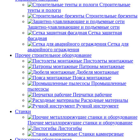
Строительные
тенты и пологи
Строительные брезенты
Защитно-улавливающие и подъемные сети
Сетка защитная
фасадная
Сетка для
аварийного ограждения
Прочее строительное оборудование
Пистолеты монтажные
Патроны монтажные
Дюбеля монтажные
Пояса монтажные
Промышленные
пылесосы
Перчатки рабочие
Расходные материалы
Ручной инструмент
Станки
Прочие металлорежущие станки и оборудование
Листогибы
Станки камнерезные
Окрасочное оборудование