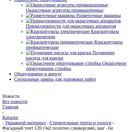
Окрасочные агрегаты промышленные
Разметочные машины
Принадлежности для окрасочных аппаратов
Краскопульты
электрические
Краскопульты
пневматические
Подающие
насосы для краски
Окрасочное
оборудование стройка
Оборудование в аренду
Сигнальные лампы для дорожных работ
Новости
Все новости
Главная
-
Каталог
-
Укрывной материал
-
Строительные тенты и пологи
-
Фасадный тент 120 г/м2 полотно слюверсами, шаг -1м