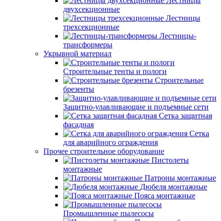
Лестницы
двухсекционные
Лестницы
трехсекционные
Лестницы-
трансформеры
Укрывной материал
Строительные тенты и пологи
Строительные
брезенты
Защитно-улавливающие и подъемные сети
Сетка защитная
фасадная
Сетка
для аварийного ограждения
Прочее строительное оборудование
Пистолеты
монтажные
Патроны монтажные
Дюбеля монтажные
Пояса монтажные
Промышленные пылесосы