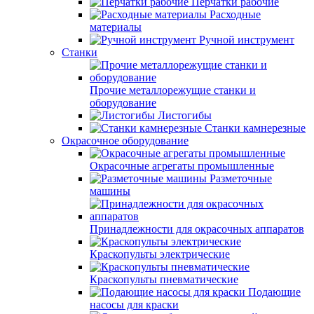
Перчатки рабочие
Расходные
материалы
Ручной инструмент
Станки
Прочие металлорежущие станки и
оборудование
Листогибы
Станки камнерезные
Окрасочное оборудование
Окрасочные агрегаты промышленные
Разметочные
машины
Принадлежности для окрасочных аппаратов
Краскопульты электрические
Краскопульты пневматические
Подающие
насосы для краски