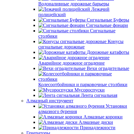
Водоналивные дорожные барьеры
Лежачий
полицейский
Сигнальные Буферы
Сигнальные фонари
Сигнальные
столбики
Конусы
сигнальные дорожные
Дорожные катафоты
Аварийное дорожное оградение
Вехи оградительные
Колесоотбойники и парковочные столбики
Мусороспуски
Лента сигнальная
Алмазный инструмент
Установки
алмазного бурения
Алмазные коронки
Алмазные диски
Принадлежности
Генераторы