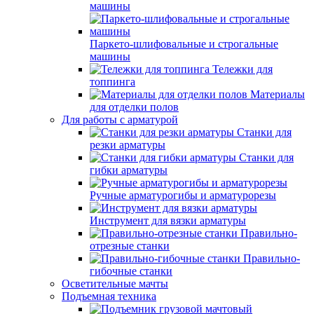
машины
Паркето-шлифовальные и строгальные
машины
Тележки для
топпинга
Материалы
для отделки полов
Для работы с арматурой
Станки для
резки арматуры
Станки для
гибки арматуры
Ручные арматурогибы и арматурорезы
Инструмент для вязки арматуры
Правильно-
отрезные станки
Правильно-
гибочные станки
Осветительные мачты
Подъемная техника