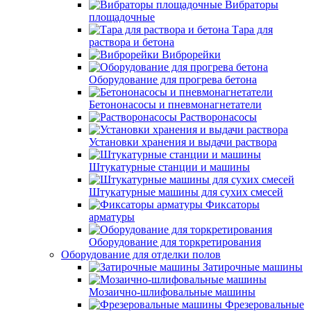
Вибраторы
площадочные
Тара для
раствора и бетона
Виброрейки
Оборудование для прогрева бетона
Бетононасосы и пневмонагнетатели
Растворонасосы
Установки хранения и выдачи раствора
Штукатурные станции и машины
Штукатурные машины для сухих смесей
Фиксаторы
арматуры
Оборудование для торкретирования
Оборудование для отделки полов
Затирочные машины
Мозаично-шлифовальные машины
Фрезеровальные