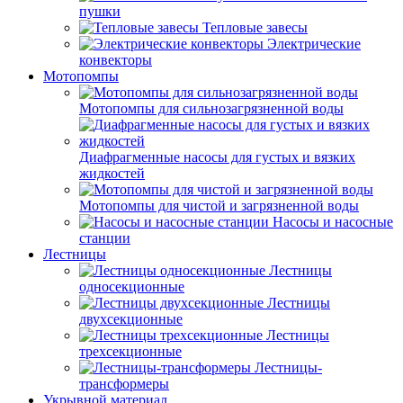
пушки
Тепловые завесы
Электрические
конвекторы
Мотопомпы
Мотопомпы для сильнозагрязненной воды
Диафрагменные насосы для густых и вязких
жидкостей
Мотопомпы для чистой и загрязненной воды
Насосы и насосные
станции
Лестницы
Лестницы
односекционные
Лестницы
двухсекционные
Лестницы
трехсекционные
Лестницы-
трансформеры
Укрывной материал