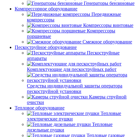
Генераторы бензиновые
Компрессорное оборудование
Передвижные
компрессоры
Компрессоры винтовые
Компрессоры
поршневые
Смежное оборудование
Пескоструйное оборудование
Пескоструйные
аппараты
Комплектующие для пескоструйных работ
Средства индивидуальной защиты оператора
пескоструйной установки
Камеры струйной
очистки
Тепловое оборудование
Тепловые
электрические пушки
Тепловые
дизельные пушки
Тепловые газовые