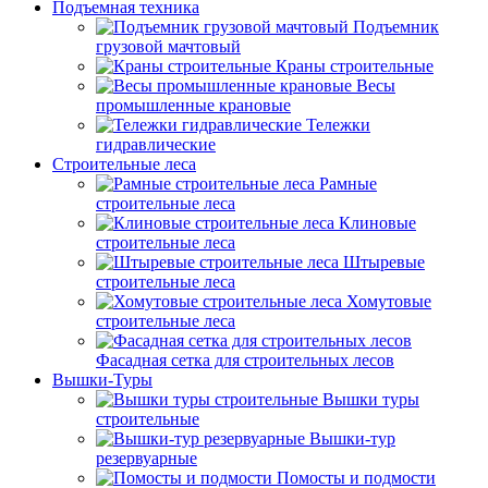
Подъемная техника
Подъемник
грузовой мачтовый
Краны строительные
Весы
промышленные крановые
Тележки
гидравлические
Строительные леса
Рамные
строительные леса
Клиновые
строительные леса
Штыревые
строительные леса
Хомутовые
строительные леса
Фасадная сетка для строительных лесов
Вышки-Туры
Вышки туры
строительные
Вышки-тур
резервуарные
Помосты и подмости