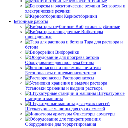
Молотки отбойные
Бензорезы и
электрические резчики
Керноотборники
Бетонные работы
Вибраторы глубинные
Вибраторы
площадочные
Тара для раствора и
бетона
Виброрейки
Оборудование для прогрева бетона
Бетононасосы и пневмонагнетатели
Растворонасосы
Установки хранения и выдачи раствора
Штукатурные
станции и машины
Штукатурные машины для сухих смесей
Фиксаторы арматуры
Оборудование для торкретирования