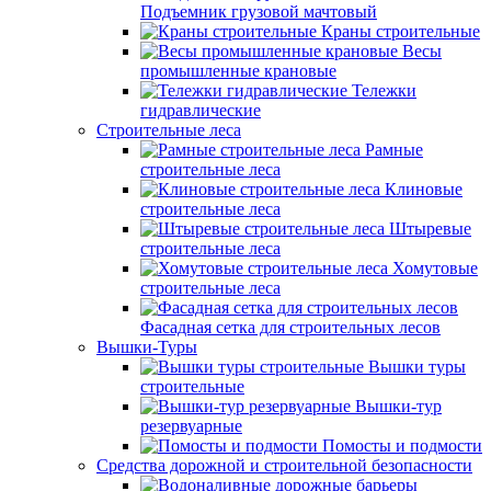
Подъемник грузовой мачтовый
Краны строительные
Весы
промышленные крановые
Тележки
гидравлические
Строительные леса
Рамные
строительные леса
Клиновые
строительные леса
Штыревые
строительные леса
Хомутовые
строительные леса
Фасадная сетка для строительных лесов
Вышки-Туры
Вышки туры
строительные
Вышки-тур
резервуарные
Помосты и подмости
Средства дорожной и строительной безопасности