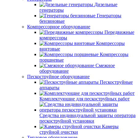
Дизельные
генераторы
Генераторы
бензиновые
Компрессорное оборудование
Передвижные
компрессоры
Компрессоры
винтовые
Компрессоры
поршневые
Смежное
оборудование
Пескоструйное оборудование
Пескоструйные
аппараты
Комплектующие для пескоструйных работ
Средства индивидуальной защиты оператора
пескоструйной установки
Камеры
струйной очистки
Тепловое оборудование