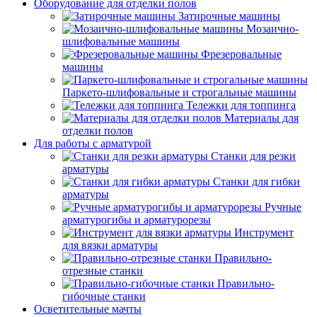
Оборудование для отделки полов
Затирочные машины
Мозаично-
шлифовальные машины
Фрезеровальные
машины
Паркето-шлифовальные и строгальные машины
Тележки для топпинга
Материалы для
отделки полов
Для работы с арматурой
Станки для резки
арматуры
Станки для гибки
арматуры
Ручные
арматурогибы и арматурорезы
Инструмент
для вязки арматуры
Правильно-
отрезные станки
Правильно-
гибочные станки
Осветительные мачты